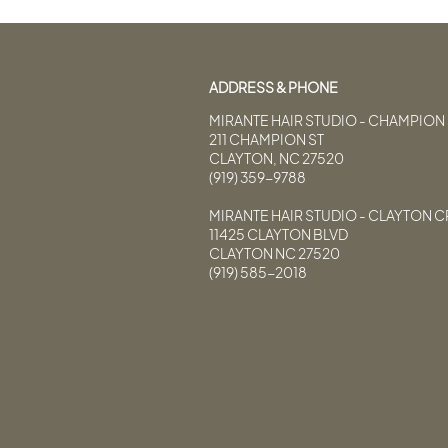
ADDRESS & PHONE
MIRANTE HAIR STUDIO - CHAMPION 
211 CHAMPION ST
CLAYTON, NC 27520
(919) 359-9788
MIRANTE HAIR STUDIO - CLAYTON 
11425 CLAYTON BLVD
CLAYTON NC 27520
(919) 585-2018